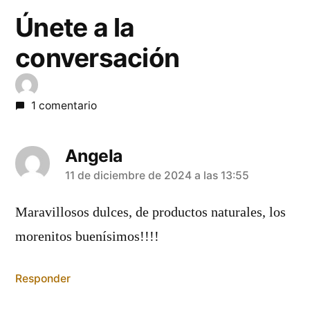
entradas
Únete a la
conversación
1 comentario
Angela
dice:
11 de diciembre de 2024 a las 13:55
Maravillosos dulces, de productos naturales, los
morenitos buenísimos!!!!
Responder