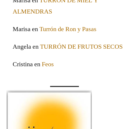
Marisa
en
TURRÒN DE MIEL Y
ALMENDRAS
Marisa
en
Turrón de Ron y Pasas
Angela
en
TURRÓN DE FRUTOS SECOS
Cristina
en
Feos