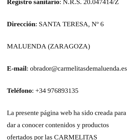
Registro sanitario
: N.R.S. 20.047414/Z
Dirección
: SANTA TERESA, Nº 6
MALUENDA (ZARAGOZA)
E-mail
: obrador@carmelitasdemaluenda.es
Teléfono
: +34 976893135
La presente página web ha sido creada para
dar a conocer contenidos y productos
ofertados por las CARMELITAS