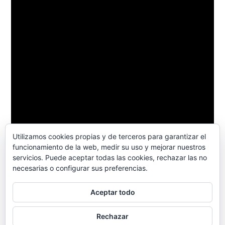
Utilizamos cookies propias y de terceros para garantizar el
funcionamiento de la web, medir su uso y mejorar nuestros
servicios. Puede aceptar todas las cookies, rechazar las no
necesarias o configurar sus preferencias.
Aceptar todo
Carmelitas de Maluenda
,
Funciona gracias a
Rechazar
WordPress.
Política de privacidad
Aviso