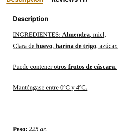
quantity
Description
INGREDIENTES:
Almendra
, miel,
Clara de
huevo
,
harina de trigo
, azúcar.
Puede contener otros
frutos de cáscara
.
Manténgase entre 0ºC y 4ºC.
Peso:
225 gr.