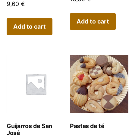
9,60
€
Add to cart
Add to cart
Guijarros de San
Pastas de té
José