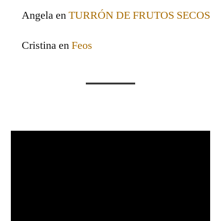
Angela
en
TURRÓN DE FRUTOS SECOS
Cristina
en
Feos