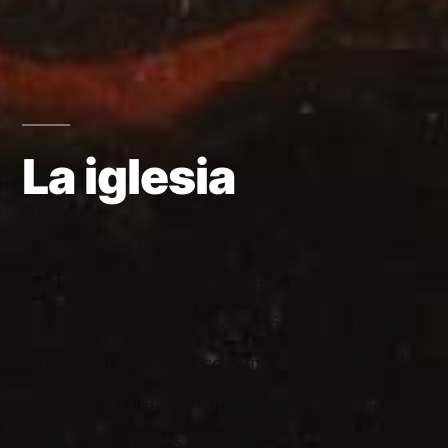
La iglesia
La iglesia es de planta de cruz latina con una
nave de tres tramos cubierta, al igual que los
brazos y el presbiterio con bóveda de medio
cañón con lunetos y con un crucero sobre el
que se sustenta una cúpula sobre pechinas.
Carece de capillas laterales y la