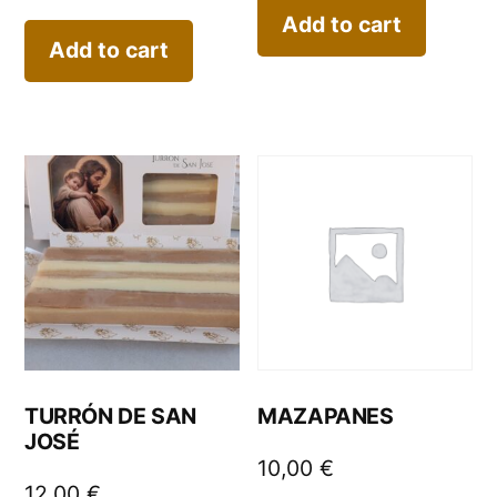
Add to cart
Add to cart
TURRÓN DE SAN
MAZAPANES
JOSÉ
10,00
€
12,00
€