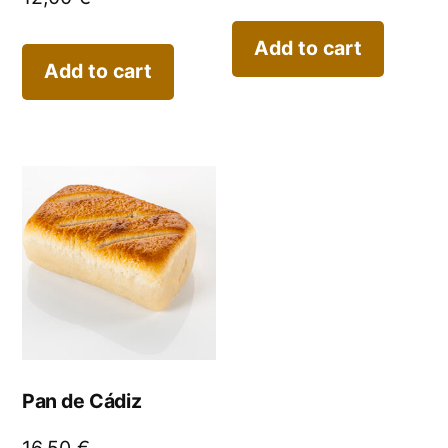
Add to cart
Add to cart
Pan de Cádiz
16,50
€